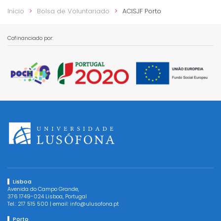
Início
Bolsa de Voluntariado
ACISJF Porto
Cofinanciado por:
Lisboa
Avenida do Campo Grande,
376 1749-024 Lisboa, Portugal
Tel.:
217 515 500
| email:
info@ulusofona.pt
Porto