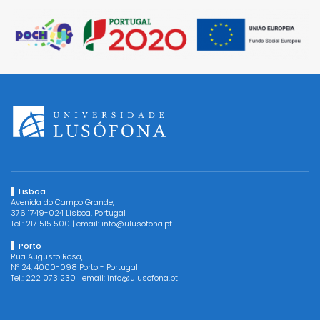
Lisboa
Avenida do Campo Grande,
376 1749-024 Lisboa, Portugal
Tel.:
217 515 500
| email:
info@ulusofona.pt
Porto
Rua Augusto Rosa,
Nº 24, 4000-098 Porto - Portugal
Tel.:
222 073 230
| email:
info@ulusofona.pt