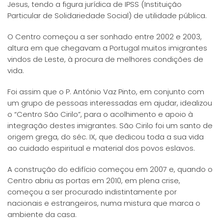
Jesus, tendo a figura jurídica de IPSS (Instituição
Particular de Solidariedade Social) de utilidade pública.
O Centro começou a ser sonhado entre 2002 e 2003,
altura em que chegavam a Portugal muitos imigrantes
vindos de Leste, à procura de melhores condições de
vida.
Foi assim que o P. António Vaz Pinto, em conjunto com
um grupo de pessoas interessadas em ajudar, idealizou
o “Centro São Cirilo”, para o acolhimento e apoio à
integração destes imigrantes. São Cirilo foi um santo de
origem grega, do séc. IX, que dedicou toda a sua vida
ao cuidado espiritual e material dos povos eslavos.
A construção do edifício começou em 2007 e, quando o
Centro abriu as portas em 2010, em plena crise,
começou a ser procurado indistintamente por
nacionais e estrangeiros, numa mistura que marca o
ambiente da casa.