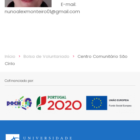
E-mail:
nunoalexmonteiro01@gmail.com
Início
Bolsa de Voluntariado
Centro Comunitário São
Círilo
Cofinanciado por: