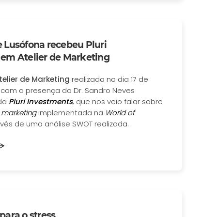
 Lusófona recebeu Pluri
em Atelier de Marketing
telier de Marketing
realizada no dia 17 de
s com a presença do Dr. Sandro Neves
 da
Pluri Investments
, que nos veio falar sobre
e
marketing
implementada na
World of
vés de uma análise SWOT realizada.
para o stress