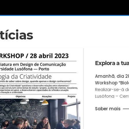
tícias
Explora a tua
Amanhã
,
dia 28
Workshop “Biol
Realizar-se-á da
Lusófona – Centr
Saber mais