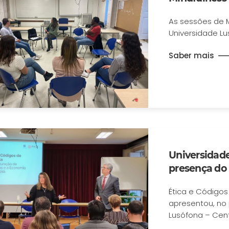
As sessões de M
Universidade Lu
Saber mais
Universidad
presença do 
Ética e Códigos
apresentou, no 
Lusófona – Centr