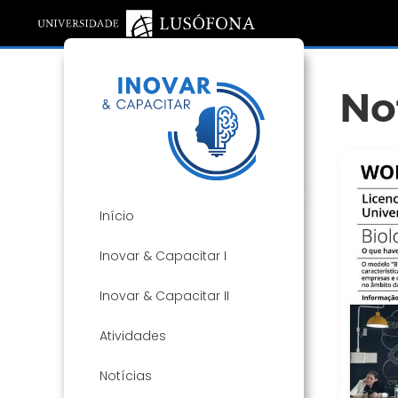
No
Início
Inovar & Capacitar I
Inovar & Capacitar II
Atividades
Notícias