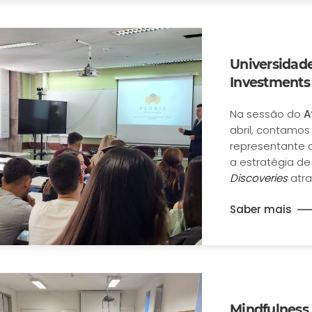
Universidade
Investments 
Na sessão do
A
abril, contamo
representante
a estratégia d
Discoveries
atra
Saber mais
Mindfulness 