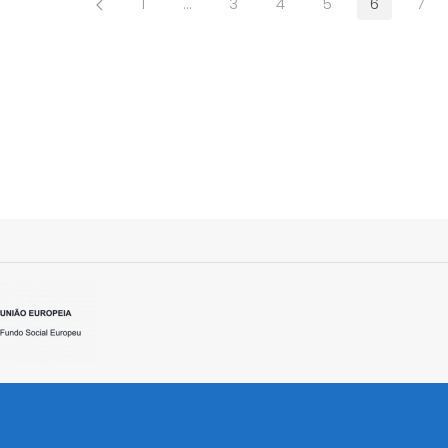
1
…
3
4
5
6
7