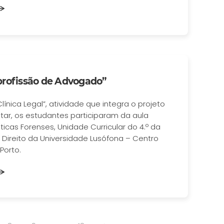
profissão de Advogado”
ínica Legal”, atividade que integra o projeto
tar, os estudantes participaram da aula
ticas Forenses, Unidade Curricular do 4.º da
 Direito da Universidade Lusófona – Centro
 Porto.