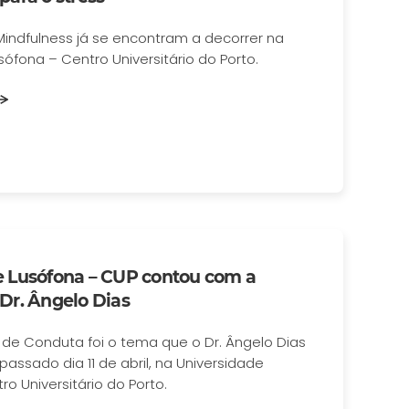
indfulness já se encontram a decorrer na
sófona – Centro Universitário do Porto.
e Lusófona – CUP contou com a
Dr. Ângelo Dias
 de Conduta foi o tema que o Dr. Ângelo Dias
passado dia 11 de abril, na Universidade
o Universitário do Porto.