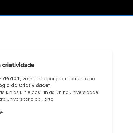
 criatividade
 de abril
, vem participar gratuitamente no
ogia da Criatividade”
.
s 10h às 13h e das 14h às 17h na Universidade
o Universitário do Porto.