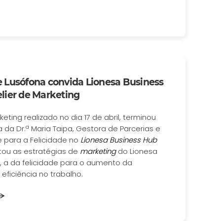
 Lusófona convida Lionesa Business
lier de Marketing
keting realizado no dia 17 de abril, terminou
da Dr.ª Maria Taipa, Gestora de Parcerias e
para a Felicidade no
Lionesa Business Hub
tou as estratégias de
marketing
do Lionesa
, a da felicidade para o aumento da
eficiência no trabalho.