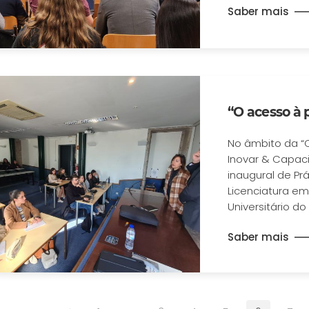
Saber mais
“O acesso à 
No âmbito da “Cl
Inovar & Capaci
inaugural de Prá
Licenciatura em
Universitário do
Saber mais